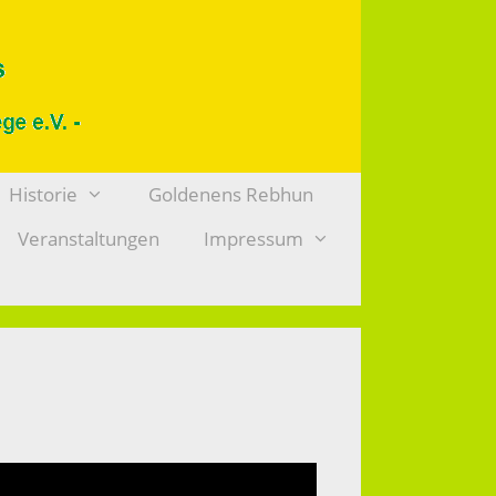
Historie
Goldenens Rebhun
Veranstaltungen
Impressum