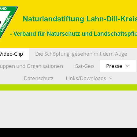
Video-Clip
Die Schöpfung, gesehen mit dem Auge
ruppen und Organisationen
Sat-Geo
Presse
Datenschutz
Links/Downloads