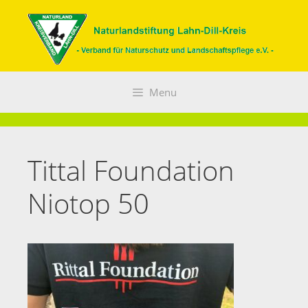
Zum
Inhalt
springen
Menu
Tittal Foundation
Niotop 50