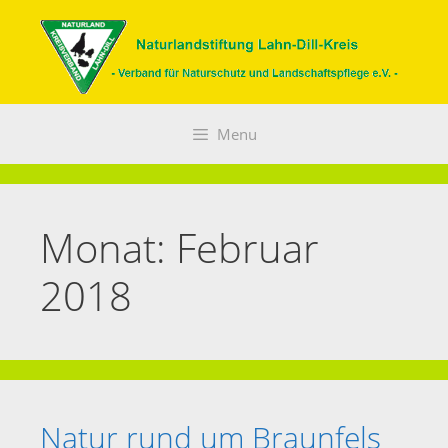
Zum
Inhalt
springen
Menu
Monat:
Februar
2018
Natur rund um Braunfels