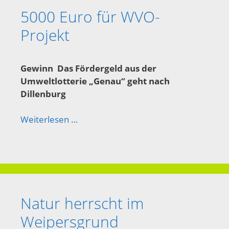
5000 Euro für WVO-
Projekt
Gewinn
Das Fördergeld aus der
Umweltlotterie „Genau“ geht nach
Dillenburg
Weiterlesen …
Natur herrscht im
Weipersgrund