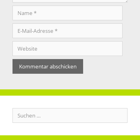
Name
E-
Mail-
Adresse
Website
Suchen
nach: