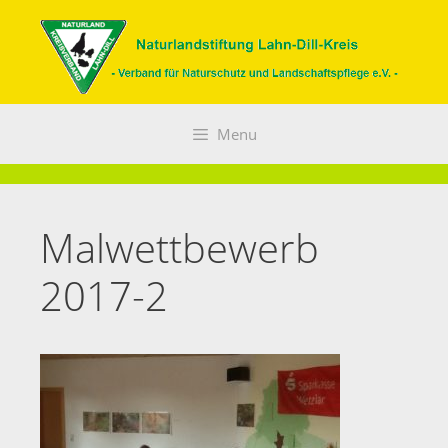
Zum
Inhalt
springen
Menu
Malwettbewerb
2017-2