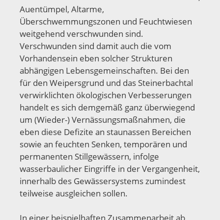
Auentümpel, Altarme,
Überschwemmungszonen und Feuchtwiesen
weitgehend verschwunden sind.
Verschwunden sind damit auch die vom
Vorhandensein eben solcher Strukturen
abhängigen Lebensgemeinschaften.
Bei den
für den Weipersgrund und das Steinerbachtal
verwirklichten ökologischen Verbesserungen
handelt es sich demgemäß ganz überwiegend
um (Wieder-) Vernässungsmaßnahmen, die
eben diese Defizite an staunassen Bereichen
sowie an feuchten Senken, temporären und
permanenten Stillgewässern, infolge
wasserbaulicher Eingriffe in der Vergangenheit,
innerhalb des Gewässersystems zumindest
teilweise ausgleichen sollen.
In einer beispielhaften Zusammenarbeit ab