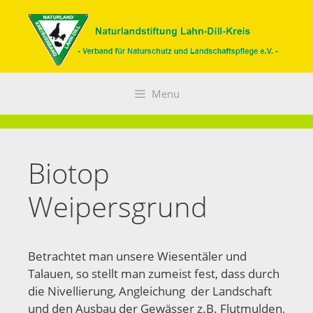
Zum
Inhalt
springen
Menu
Biotop
Weipersgrund
Betrachtet man unsere Wiesentäler und
Talauen, so stellt man zumeist fest, dass durch
die Nivellierung, Angleichung der Landschaft
und den Ausbau der Gewässer z.B. Flutmulden,