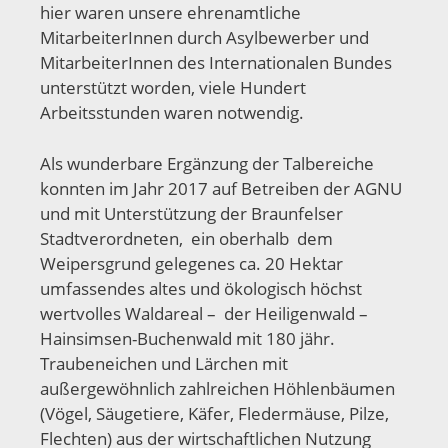
hier waren unsere ehrenamtliche
MitarbeiterInnen durch Asylbewerber und
MitarbeiterInnen des Internationalen Bundes
unterstützt worden, viele Hundert
Arbeitsstunden waren notwendig.
Als wunderbare Ergänzung der Talbereiche
konnten im Jahr 2017 auf Betreiben der AGNU
und mit Unterstützung der Braunfelser
Stadtverordneten, ein oberhalb dem
Weipersgrund gelegenes ca. 20 Hektar
umfassendes altes und ökologisch höchst
wertvolles Waldareal – der Heiligenwald –
Hainsimsen-Buchenwald mit 180 jähr.
Traubeneichen und Lärchen mit
außergewöhnlich zahlreichen Höhlenbäumen
(Vögel, Säugetiere, Käfer, Fledermäuse, Pilze,
Flechten) aus der wirtschaftlichen Nutzung