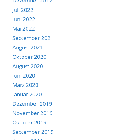
Dezember 2022
Juli 2022
Juni 2022
Mai 2022
September 2021
August 2021
Oktober 2020
August 2020
Juni 2020
März 2020
Januar 2020
Dezember 2019
November 2019
Oktober 2019
September 2019