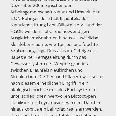
Dezember 2005 zwischen der
Arbeitsgemeinschaft Natur und Umwelt, der
E.ON Ruhrgas, der Stadt Braunfels, der
Naturlandstiftung Lahn-Dill-Kreis e.V. und der
HGON wurden – über die notwendigen
Ausgleichsmaßnahmen hinaus – zusätzliche
Kleinlebensräume, wie Tümpel und feuchte
Senken, angelegt. Dies alles im Gefolge des
Baues einer Ferngasleitung durch das
Gewässersystem des Weipersgrundes
zwischen Braunfels Neukirchen und
Altenkirchen. Die Tier- und Pflanzenwelt sollte
nach diesem erheblichen Eingriff in ein
ökologisch höchst sensibles Bachsystem mit
unterschiedlichen, wertvollen Biotoptypen
stabilisiert und dynamisiert werden. Darüber
hinaus konnte ein Lehrpfad realisiert werden.
Die neun thematischen Tafeln beschäftigen