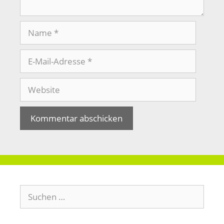
Name
E-
Mail-
Adresse
Website
Suchen
nach: