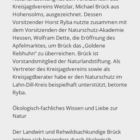
Kreisjagdvereins Wetzlar, Michael Brück aus
Hohensolms, ausgezeichnet. Dessen
Vorsitzender Horst Ryba nutzte zusammen mit
dem Vorsitzenden der Naturschutz-Akademie
Hessen, Wolfram Dette, die Eröffnung des
Apfelmarktes, um Brück das „Goldene
Rebhuhn“ zu überreichen. Brück ist
Vorstandsmitglied der Naturlandstiftung. Als
Vertreter des Kreisjagdvereins sowie als
Kreisjagdberater habe er den Naturschutz im
Lahn-Dill-Kreis beispielhaft unterstützt, betonte
Ryba.
Ökologisch-fachliches Wissen und Liebe zur
Natur
Der Landwirt und Rehwildsachkundige Brück
zeichne sich besonders durch ökologisch-