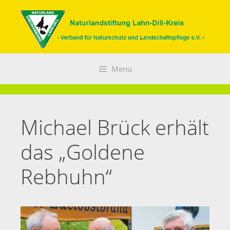
Zum
Inhalt
springen
Menu
Michael Brück erhält
das „Goldene
Rebhuhn“