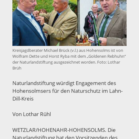
Kreisjagdberater Michael Brück (v.l.) aus Hohensolms ist von
Wolfram Dette und Horst Ryba mit dem „Goldenen Rebhuhn“
der Naturlandstiftung ausgezeichnet worden. Foto: Lothar
Brüh
Naturlandstiftung würdigt Engagement des
Hohensolmsers für den Naturschutz im Lahn-
Dill-Kreis
Von Lothar Rühl
WETZLAR/HOHENAHR-HOHENSOLMS. Die
Naturlandstiftung hat den Vorsitzenden des