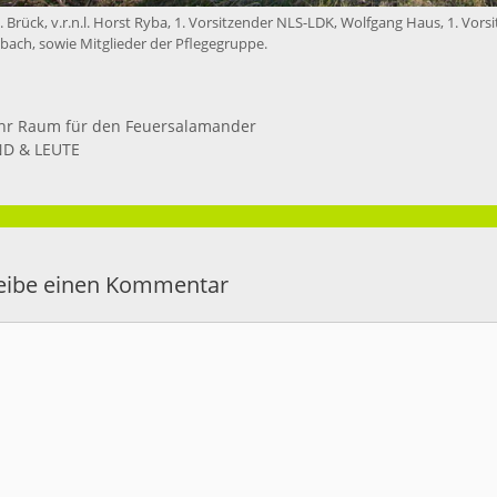
. Brück, v.r.n.l. Horst Ryba, 1. Vorsitzender NLS-LDK, Wolfgang Haus, 1. Vo
ach, sowie Mitglieder der Pflegegruppe.
r Raum für den Feuersalamander
D & LEUTE
eibe einen Kommentar
entar