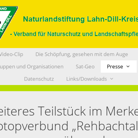
Video-Clip
Die Schöpfung, gesehen mit dem Auge
ruppen und Organisationen
Sat-Geo
Presse
Datenschutz
Links/Downloads
iteres Teilstück im Mer
otopverbund „Rehbachtal