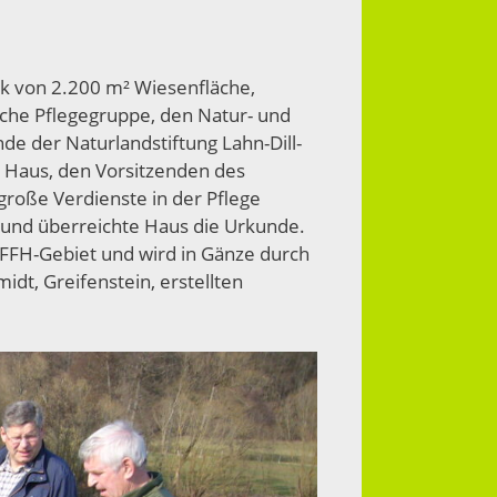
ck von 2.200 m² Wiesenfläche,
iche Pflegegruppe, den Natur- und
e der Naturlandstiftung Lahn-Dill-
 Haus, den Vorsitzenden des
große Verdienste in der Pflege
und überreichte Haus die Urkunde.
m FFH-Gebiet und wird in Gänze durch
dt, Greifenstein, erstellten