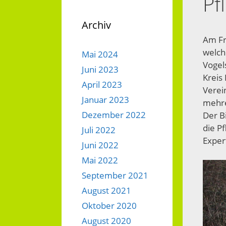
Pf
Archiv
Am Fr
welch
Mai 2024
Vogel
Juni 2023
Kreis
April 2023
Verei
Januar 2023
mehre
Dezember 2022
Der B
die P
Juli 2022
Exper
Juni 2022
Mai 2022
September 2021
August 2021
Oktober 2020
August 2020