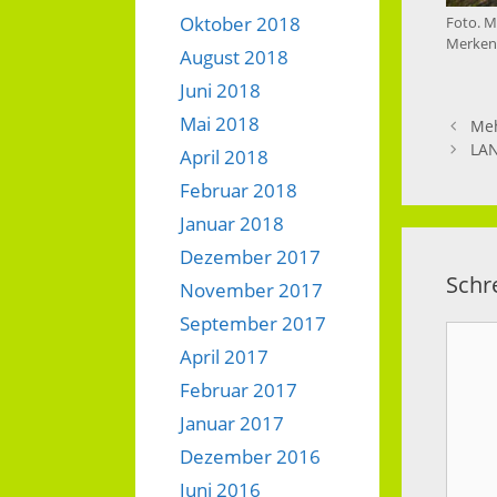
Oktober 2018
Foto. M
Merkenb
August 2018
Juni 2018
Mai 2018
Meh
LAN
April 2018
Februar 2018
Januar 2018
Dezember 2017
Schr
November 2017
September 2017
Komm
April 2017
Februar 2017
Januar 2017
Dezember 2016
Juni 2016