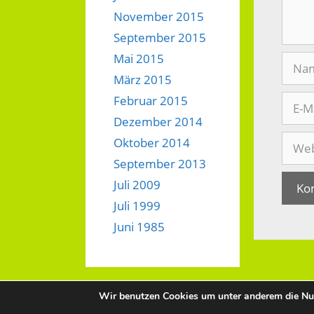
November 2015
September 2015
Mai 2015
Nam
März 2015
E-
Februar 2015
Mail-
Dezember 2014
Adres
Websi
Oktober 2014
September 2013
Juli 2009
Juli 1999
Juni 1985
Wir benutzen Cookies um unter anderem die Nut