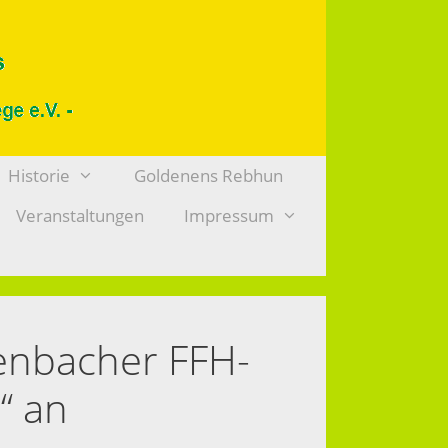
Historie
Goldenens Rebhun
Veranstaltungen
Impressum
kenbacher FFH-
“ an